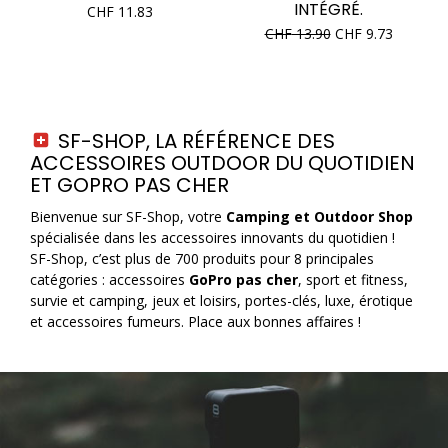
INTÉGRÉ.
CHF
11.83
CHF
13.90
CHF
9.73
SF-SHOP, LA RÉFÉRENCE DES
ACCESSOIRES OUTDOOR DU QUOTIDIEN
ET GOPRO PAS CHER
Bienvenue sur SF-Shop, votre
Camping et Outdoor Shop
spécialisée dans les accessoires innovants du quotidien !
SF-Shop, c’est plus de 700
produits pour 8 principales
catégories : accessoires
GoPro pas cher
, sport et fitness,
survie et camping, jeux et loisirs, portes-clés, luxe, érotique
et accessoires fumeurs. Place aux bonnes affaires !