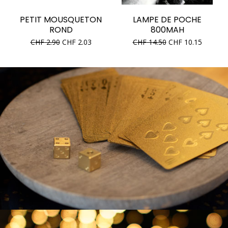
PETIT MOUSQUETON
LAMPE DE POCHE
ROND
800MAH
CHF
2.90
CHF
2.03
CHF
14.50
CHF
10.15