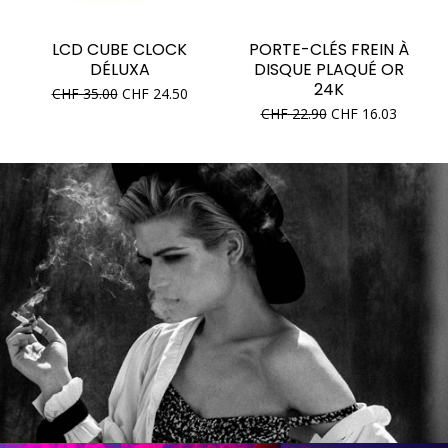
LCD CUBE CLOCK
PORTE-CLÉS FREIN À
DÉLUXA
DISQUE PLAQUÉ OR
24K
CHF
35.00
CHF
24.50
CHF
22.90
CHF
16.03