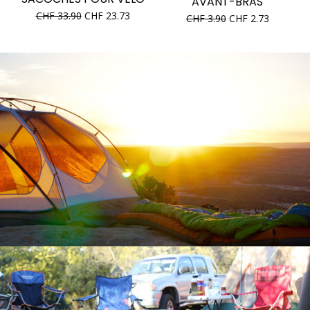
AVANT-BRAS
CHF
33.90
CHF
23.73
CHF
3.90
CHF
2.73