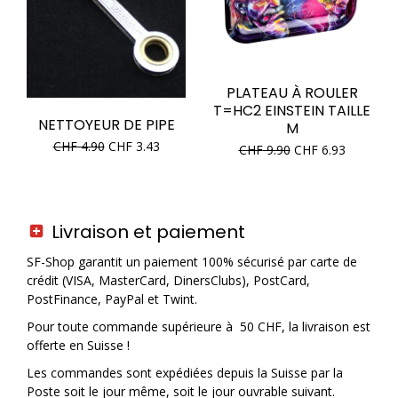
PLATEAU À ROULER
T=HC2 EINSTEIN TAILLE
NETTOYEUR DE PIPE
M
CHF
4.90
CHF
3.43
CHF
9.90
CHF
6.93
Livraison et paiement
SF-Shop garantit un paiement 100% sécurisé par carte de
crédit (VISA, MasterCard, DinersClubs), PostCard,
PostFinance, PayPal et Twint.
Pour toute commande supérieure à 50 CHF, la livraison est
offerte en Suisse !
Les commandes sont expédiées depuis la Suisse par la
Poste soit le jour même, soit le jour ouvrable suivant.