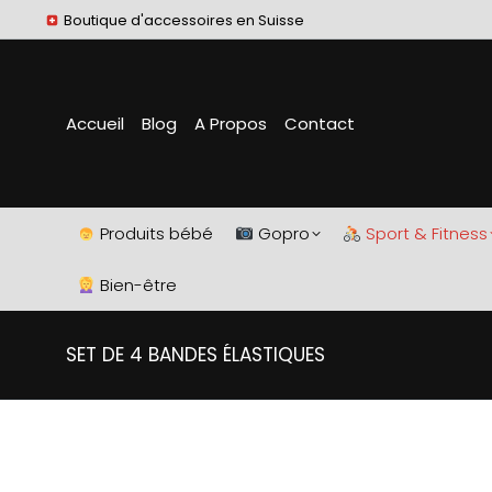
Boutique d'accessoires en Suisse
Accueil
Blog
A Propos
Contact
Produits bébé
Gopro
Sport & Fitness
Bien-être
SET DE 4 BANDES ÉLASTIQUES