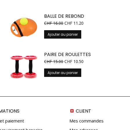
BALLE DE REBOND
CHF
16.00
CHF
11.20
Ajouter au panier
PAIRE DE ROULETTES
CHF
15.00
CHF
10.50
Ajouter au panier
MATIONS
CLIENT
 et paiement
Mes commandes