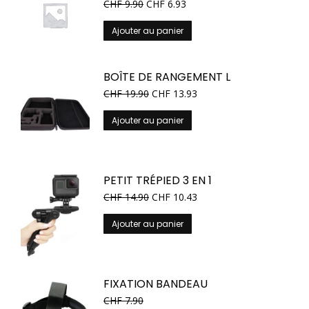
CHF
9.90
CHF
6.93
Ajouter au panier
BOÎTE DE RANGEMENT L
CHF
19.90
CHF
13.93
Ajouter au panier
PETIT TRÉPIED 3 EN 1
CHF
14.90
CHF
10.43
Ajouter au panier
FIXATION BANDEAU
CHF
7.90