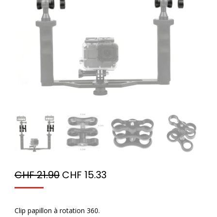
CHF
21.90
CHF
15.33
Clip papillon à rotation 360.