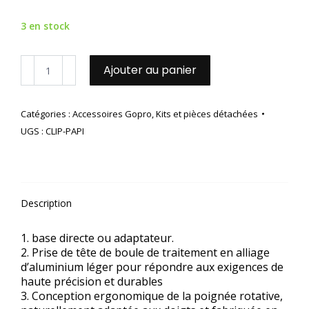
3 en stock
quantité
Ajouter au panier
de
Clip
papillon
Catégories :
Accessoires Gopro
,
Kits et pièces détachées
UGS :
CLIP-PAPI
Description
1. base directe ou adaptateur.
2. Prise de tête de boule de traitement en alliage
d’aluminium léger pour répondre aux exigences de
haute précision et durables
3. Conception ergonomique de la poignée rotative,