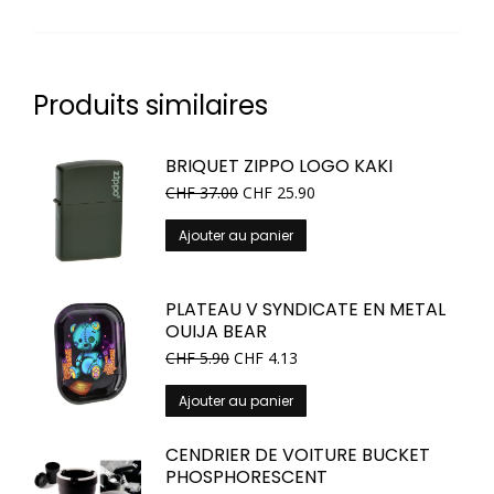
Produits similaires
BRIQUET ZIPPO LOGO KAKI
CHF
37.00
CHF
25.90
Ajouter au panier
PLATEAU V SYNDICATE EN METAL
OUIJA BEAR
CHF
5.90
CHF
4.13
Ajouter au panier
CENDRIER DE VOITURE BUCKET
PHOSPHORESCENT