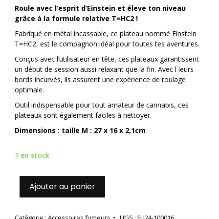
Roule avec l’esprit d’Einstein et éleve ton niveau
grâce à la formule relative T=HC2 !
Fabriqué en métal incassable, ce plateau nommé Einstein
T=HC2, est le compagnon idéal pour toutes tes aventures.
Conçus avec l’utilisateur en tête, ces plateaux garantissent
un début de session aussi relaxant que la fin. Avec l leurs
bords incurvés, ils assurent une expérience de roulage
optimale.
Outil indispensable pour tout amateur de cannabis, ces
plateaux sont également faciles à nettoyer.
Dimensions : taille M : 27 x 16 x 2,1cm
1 en stock
Ajouter au panier
Catégorie :
Accessoires fumeurs
UGS :
FU24-100016