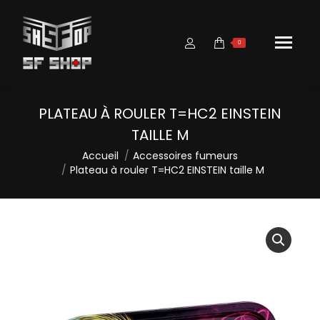
0
PLATEAU À ROULER T=HC2 EINSTEIN
TAILLE M
Vous êtes ici :
Accueil
Accessoires fumeurs
Plateau à rouler T=HC2 EINSTEIN taille M