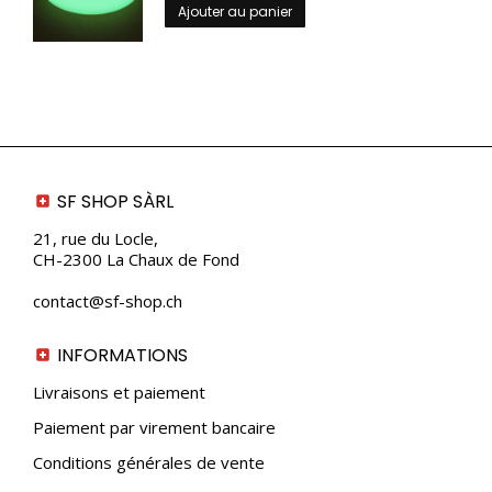
Ajouter au panier
produit
SF SHOP SÀRL
21, rue du Locle,
CH-2300 La Chaux de Fond
contact@sf-shop.ch
INFORMATIONS
Livraisons et paiement
Paiement par virement bancaire
Conditions générales de vente