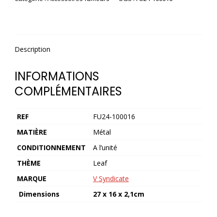
Description
INFORMATIONS
COMPLÉMENTAIRES
REF
FU24-100016
MATIÈRE
Métal
CONDITIONNEMENT
A l’unité
THÈME
Leaf
MARQUE
V Syndicate
Dimensions
27 x 16 x 2,1cm