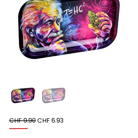
CHF
9.90
CHF
6.93