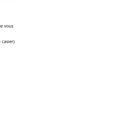
ue vous
 casier)