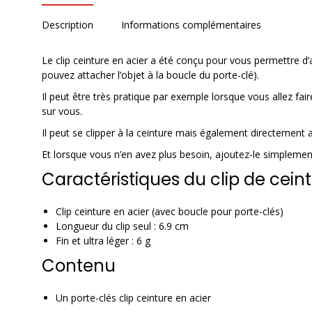
Description
Informations complémentaires
Le clip ceinture en acier a été conçu pour vous permettre 
pouvez attacher l’objet à la boucle du porte-clé).
Il peut être très pratique par exemple lorsque vous allez fai
sur vous.
Il peut se clipper à la ceinture mais également directement 
Et lorsque vous n’en avez plus besoin, ajoutez-le simplement
Caractéristiques du clip de cein
Clip ceinture en acier (avec boucle pour porte-clés)
Longueur du clip seul : 6.9 cm
Fin et ultra léger : 6 g
Contenu
Un porte-clés clip ceinture en acier