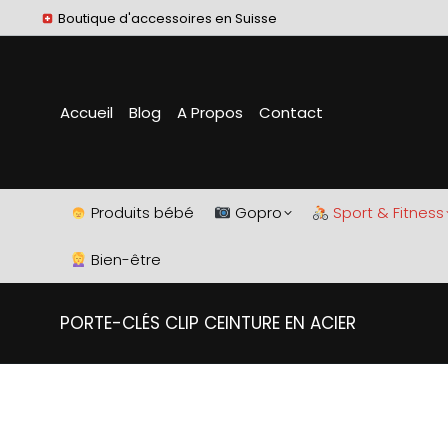
Boutique d'accessoires en Suisse
Accueil
Blog
A Propos
Contact
Produits bébé
Gopro
Sport & Fitness
Bien-être
PORTE-CLÉS CLIP CEINTURE EN ACIER