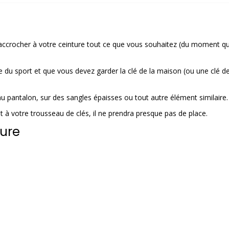
d’accrocher à votre ceinture tout ce que vous souhaitez (du moment q
re du sport et que vous devez garder la clé de la maison (ou une clé de
au pantalon, sur des sangles épaisses ou tout autre élément similaire.
 à votre trousseau de clés, il ne prendra presque pas de place.
ture