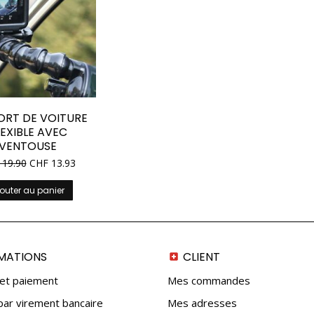
ORT DE VOITURE
LEXIBLE AVEC
VENTOUSE
19.90
CHF
13.93
outer au panier
MATIONS
CLIENT
 et paiement
Mes commandes
ar virement bancaire
Mes adresses