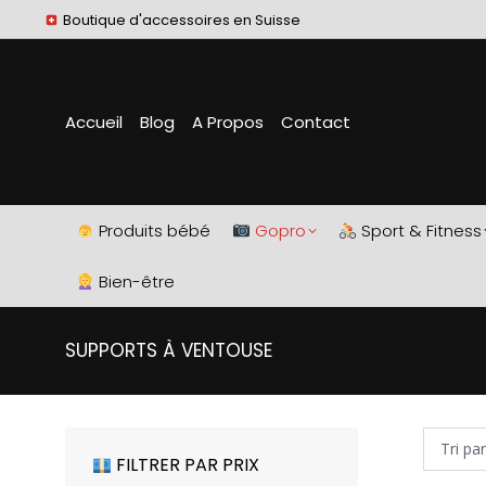
Boutique d'accessoires en Suisse
Accueil
Blog
A Propos
Contact
Produits bébé
Gopro
Sport & Fitness
Bien-être
SUPPORTS À VENTOUSE
FILTRER PAR PRIX