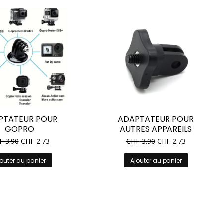
PTATEUR POUR
ADAPTATEUR POUR
GOPRO
AUTRES APPAREILS
F
3.90
CHF
2.73
CHF
3.90
CHF
2.73
outer au panier
Ajouter au panier