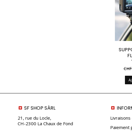
SUPP
F
CHF
Aj
SF SHOP SÀRL
INFOR
21, rue du Locle,
Livraisons
CH-2300 La Chaux de Fond
Paiement p