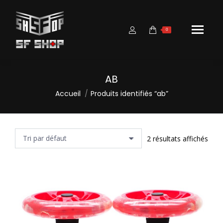
0
AB
Vous êtes ici :
Accueil
Produits identifiés “ab”
2 résultats affichés