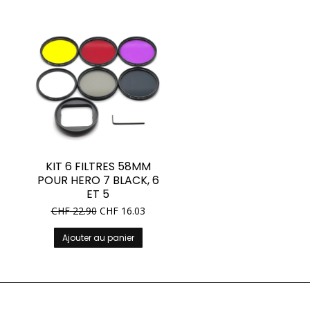
KIT 6 FILTRES 58MM
POUR HERO 7 BLACK, 6
ET 5
CHF
22.90
CHF
16.03
Ajouter au panier