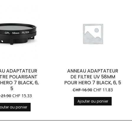
AU ADAPTATEUR
ANNEAU ADAPTATEUR
LTRE POLARISANT
DE FILTRE UV 58MM
HERO 7 BLACK, 6,
POUR HERO 7 BLACK, 6, 5
5
CHF
16.90
CHF
11.83
21.90
CHF
15.33
Ajouter au panier
outer au panier