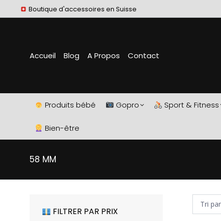
Boutique d'accessoires en Suisse
Accueil
Blog
A Propos
Contact
Produits bébé
Gopro
Sport & Fitness
Bien-être
58 MM
FILTRER PAR PRIX