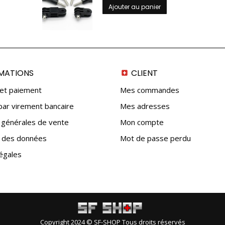
Ajouter au panier
MATIONS
CLIENT
 et paiement
Mes commandes
ar virement bancaire
Mes adresses
 générales de vente
Mon compte
n des données
Mot de passe perdu
égales
Copyright 2024 © SF-SHOP Tous droits réservés