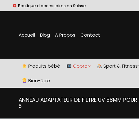
Boutique d'accessoires en Suisse
Accueil
Blog
A Propos
Contact
Produits bébé
Gopro
Sport & Fitness
Bien-être
ANNEAU ADAPTATEUR DE FILTRE UV 58MM POUR H
5