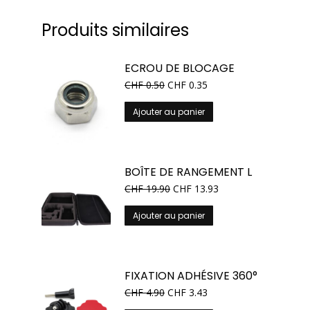
Produits similaires
ECROU DE BLOCAGE
CHF
0.50
CHF
0.35
Ajouter au panier
BOÎTE DE RANGEMENT L
CHF
19.90
CHF
13.93
Ajouter au panier
FIXATION ADHÉSIVE 360°
CHF
4.90
CHF
3.43