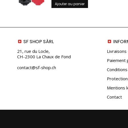
Ajouter au panier
SF SHOP SÀRL
INFOR
21, rue du Locle,
Livraisons
CH-2300 La Chaux de Fond
Paiement p
contact@sf-shop.ch
Conditions
Protectio
Mentions l
Contact