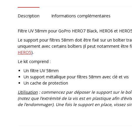
Description
Informations complémentaires
Filtre UV 58mm pour GoPro HERO7 Black, HERO6 et HERO5 av
Le support pour filtres 58mm doit être fixé sur un boîtier
uniquement avec certains boîtiers (il peut notamment être fi
HERO5
).
Le kit comprend :
Un filtre UV 58mm
Un support métallique pour filtres 58mm avec clé et vis
Un cache de protection
Utilisation
: commencez par déposer le support sur le boîti
(notez que l’extrémité de la vis est en plastique afin d’évit
de l’endommager). Une fois le support en place, vissez sim