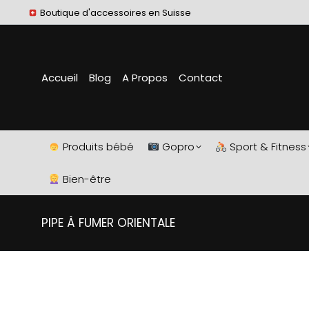
Boutique d'accessoires en Suisse
Accueil
Blog
A Propos
Contact
Produits bébé
Gopro
Sport & Fitness
Bien-être
PIPE À FUMER ORIENTALE