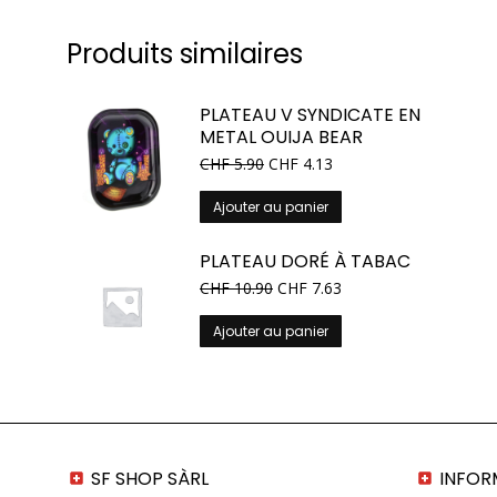
Produits similaires
PLATEAU V SYNDICATE EN
METAL OUIJA BEAR
CHF
5.90
CHF
4.13
Ajouter au panier
PLATEAU DORÉ À TABAC
CHF
10.90
CHF
7.63
Ajouter au panier
SF SHOP SÀRL
INFOR