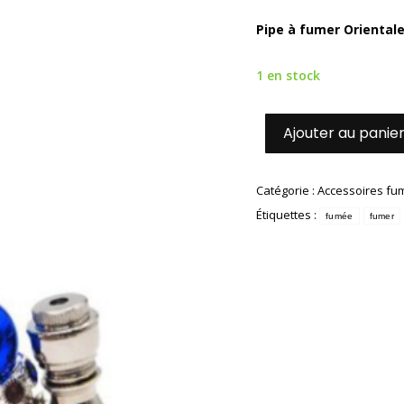
Pipe à fumer Orientale
1 en stock
Ajouter au panie
Catégorie :
Accessoires fu
Étiquettes :
fumée
fumer