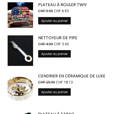
PLATEAU À ROULER TWIY
CHF
9.90
CHF
6.93
Ajouter au panier
NETTOYEUR DE PIPE
CHF
4.90
CHF
3.43
Ajouter au panier
CENDRIER EN CÉRAMIQUE DE LUXE
CHF
25.90
CHF
18.13
Ajouter au panier