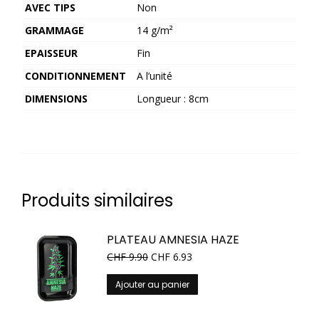
AVEC TIPS
Non
GRAMMAGE
14 g/m²
EPAISSEUR
Fin
CONDITIONNEMENT
A l’unité
DIMENSIONS
Longueur : 8cm
Produits similaires
PLATEAU AMNESIA HAZE
CHF
9.90
CHF
6.93
Ajouter au panier