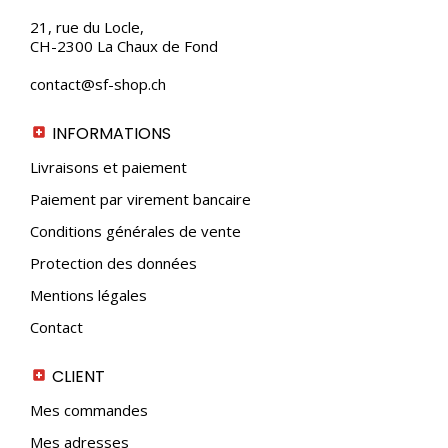
du
21, rue du Locle,
produit
CH-2300 La Chaux de Fond
contact@sf-shop.ch
INFORMATIONS
Livraisons et paiement
Paiement par virement bancaire
Conditions générales de vente
Protection des données
Mentions légales
Contact
CLIENT
Mes commandes
Mes adresses