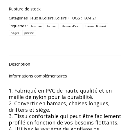
Rupture de stock
Catégories :
Jeux & Loisirs
,
Loisirs
UGS :
HAM_21
Étiquettes :
bronzer
hamac
Hamac d'eau
hamac flottant
nager
piscine
Description
Informations complémentaires
1. Fabriqué en PVC de haute qualité et en
maille de nylon pour la durabilité.
2. Convertir en hamacs, chaises longues,
drifters et siège.
3. Tissu confortable qui peut être facilement
profilé en fonction de vos besoins flottants.
4. Utilisez le système de gonflage de