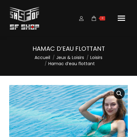
0
HAMAC D’EAU FLOTTANT
Vous êtes ici :
Accueil
Jeux & Loisirs
Loisirs
Hamac d’eau flottant