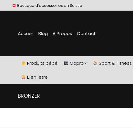
Boutique d'accessoires en Suisse
Accueil
Blog
A Propos
Contact
Produits bébé
Gopro
Sport & Fitness
Bien-être
BRONZER