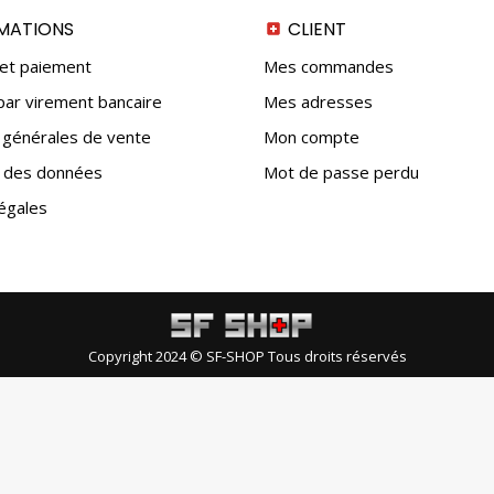
MATIONS
CLIENT
 et paiement
Mes commandes
ar virement bancaire
Mes adresses
 générales de vente
Mon compte
n des données
Mot de passe perdu
égales
Copyright 2024 © SF-SHOP Tous droits réservés