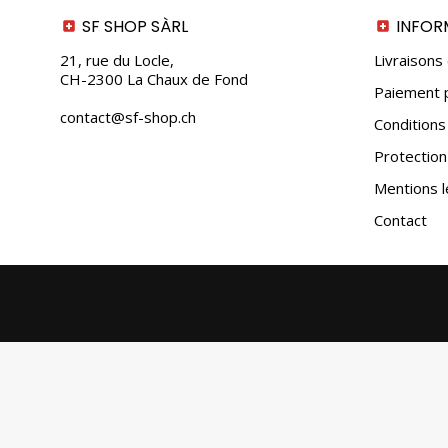
SF SHOP SÀRL
INFOR
21, rue du Locle,
Livraisons
CH-2300 La Chaux de Fond
Paiement p
contact@sf-shop.ch
Conditions
Protectio
Mentions l
Contact