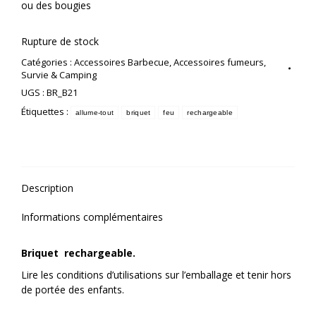
ou des bougies
Rupture de stock
Catégories :
Accessoires Barbecue
,
Accessoires fumeurs
,
Survie & Camping
UGS :
BR_B21
Étiquettes :
allume-tout
briquet
feu
rechargeable
Description
Informations complémentaires
Briquet rechargeable.
Lire les conditions d’utilisations sur l’emballage et tenir hors
de portée des enfants.