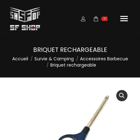
0
BRIQUET RECHARGEABLE
Vous êtes ici :
Accueil
Survie & Camping
Accessoires Barbecue
Briquet rechargeable