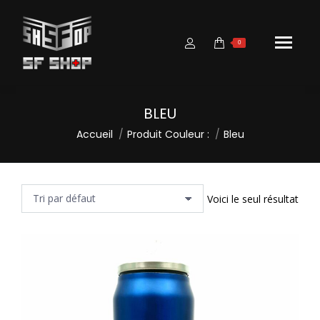
0
BLEU
Vous êtes ici :
Accueil
Produit Couleur :
Bleu
Voici le seul résultat