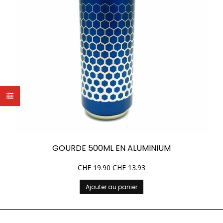
GOURDE 500ML EN ALUMINIUM
CHF
19.90
CHF
13.93
Ajouter au panier