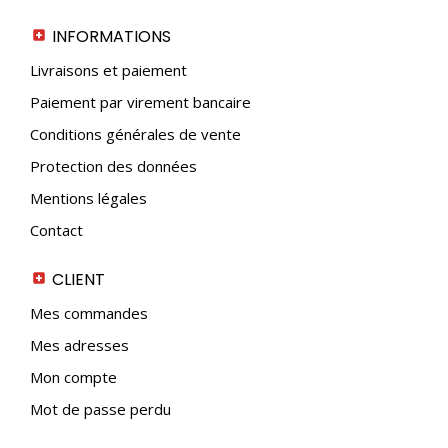
page
du
INFORMATIONS
produit
Livraisons et paiement
Paiement par virement bancaire
Conditions générales de vente
Protection des données
Mentions légales
Contact
CLIENT
Mes commandes
Mes adresses
Mon compte
Mot de passe perdu