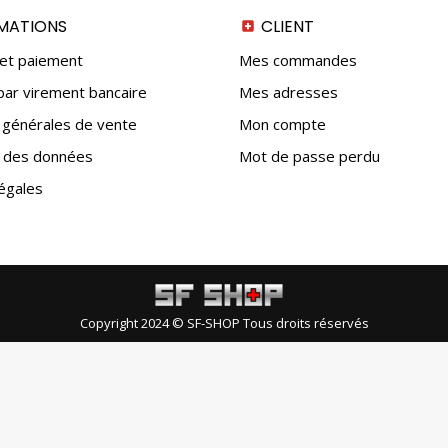
MATIONS
CLIENT
 et paiement
Mes commandes
ar virement bancaire
Mes adresses
 générales de vente
Mon compte
n des données
Mot de passe perdu
égales
Copyright 2024 © SF-SHOP Tous droits réservés