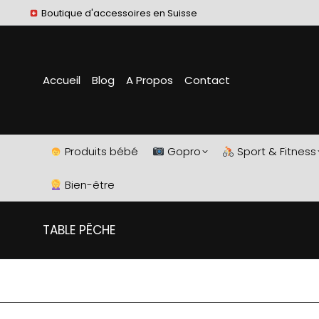
Boutique d'accessoires en Suisse
Accueil
Blog
A Propos
Contact
Produits bébé
Gopro
Sport & Fitness
Bien-être
TABLE PÊCHE