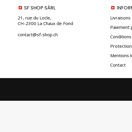
SF SHOP SÀRL
INFOR
21, rue du Locle,
Livraisons
CH-2300 La Chaux de Fond
Paiement p
contact@sf-shop.ch
Conditions
Protectio
Mentions l
Contact