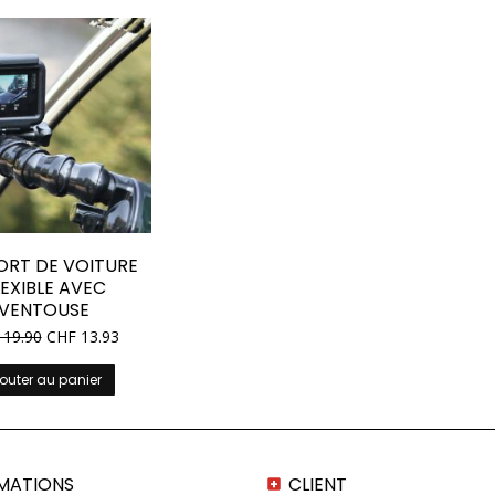
ORT DE VOITURE
LEXIBLE AVEC
VENTOUSE
19.90
CHF
13.93
outer au panier
MATIONS
CLIENT