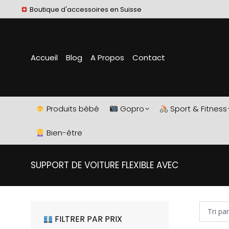
Boutique d'accessoires en Suisse
Accueil
Blog
A Propos
Contact
Produits bébé
Gopro
Sport & Fitness
Bien-être
SUPPORT DE VOITURE FLEXIBLE AVEC
FILTRER PAR PRIX