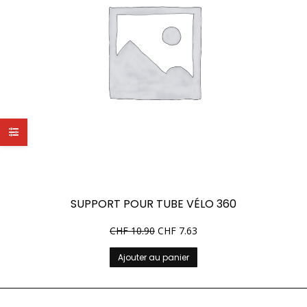
SUPPORT POUR TUBE VÉLO 360
CHF
10.90
CHF
7.63
Ajouter au panier