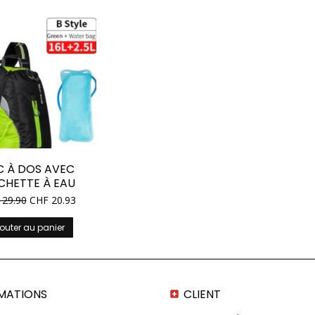
C À DOS AVEC
CHETTE À EAU
29.90
CHF
20.93
outer au panier
MATIONS
CLIENT