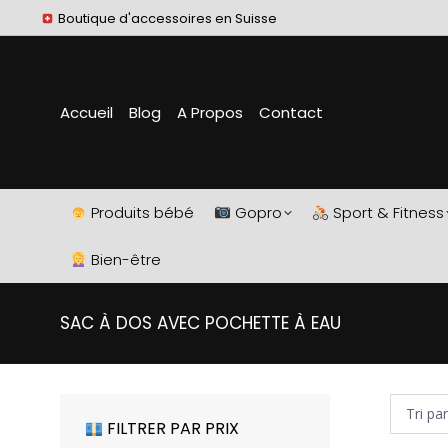
Boutique d'accessoires en Suisse
Accueil
Blog
A Propos
Contact
Produits bébé
Gopro
Sport & Fitness
Bien-être
SAC À DOS AVEC POCHETTE À EAU
FILTRER PAR PRIX