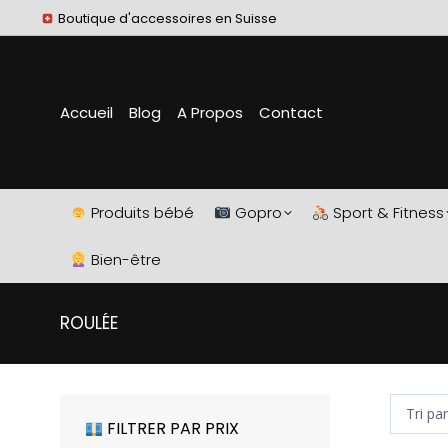
Boutique d'accessoires en Suisse
Accueil
Blog
A Propos
Contact
Produits bébé
Gopro
Sport & Fitness
Bien-être
ROULÉE
FILTRER PAR PRIX