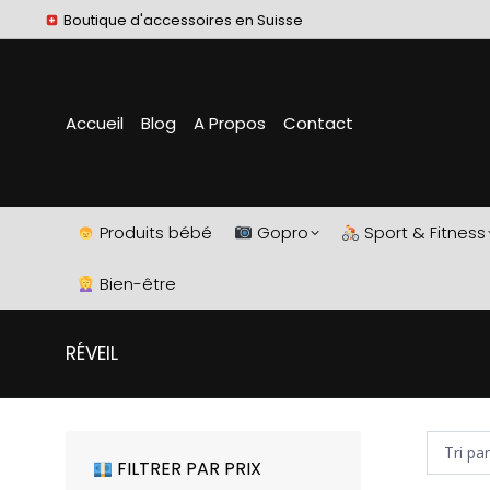
Boutique d'accessoires en Suisse
Accueil
Blog
A Propos
Contact
Produits bébé
Gopro
Sport & Fitness
Bien-être
RÉVEIL
FILTRER PAR PRIX