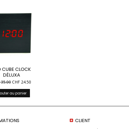
D CUBE CLOCK
DÉLUXA
35.00
CHF
24.50
outer au panier
MATIONS
CLIENT