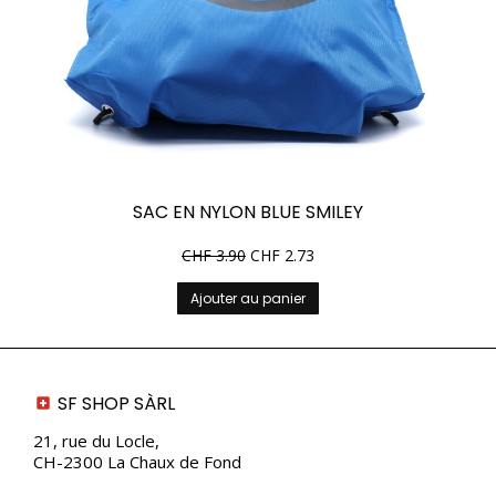
SAC EN NYLON BLUE SMILEY
CHF
3.90
CHF
2.73
Ajouter au panier
SF SHOP SÀRL
21, rue du Locle,
CH-2300 La Chaux de Fond