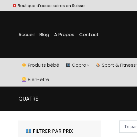
Boutique d'accessoires en Suisse
Accueil
Blog
A Propos
Contact
Produits bébé
Gopro
Sport & Fitness
Bien-être
QUATRE
FILTRER PAR PRIX