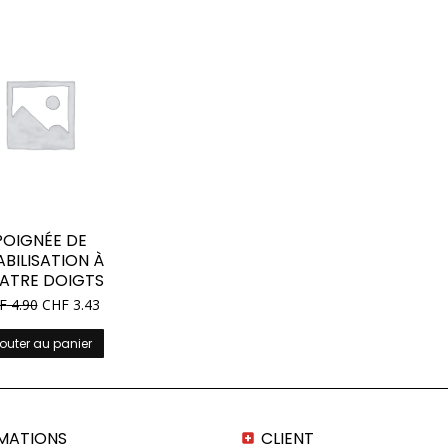
POIGNÉE DE
ABILISATION À
ATRE DOIGTS
F
4.90
CHF
3.43
outer au panier
MATIONS
CLIENT