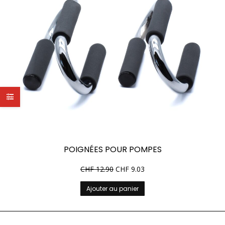
POIGNÉES POUR POMPES
CHF
12.90
CHF
9.03
Ajouter au panier