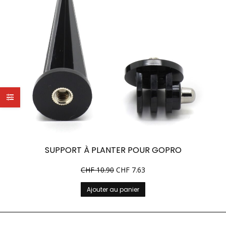
SUPPORT À PLANTER POUR GOPRO
CHF
10.90
CHF
7.63
Ajouter au panier