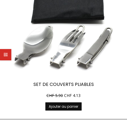
SET DE COUVERTS PLIABLES
CHF
5.90
CHF
4.13
Ajouter au panier