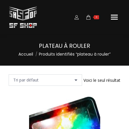
0
PLATEAU À ROULER
Vous êtes ici :
Accueil
Produits identifiés “plateau à rouler”
Voici le seul résultat