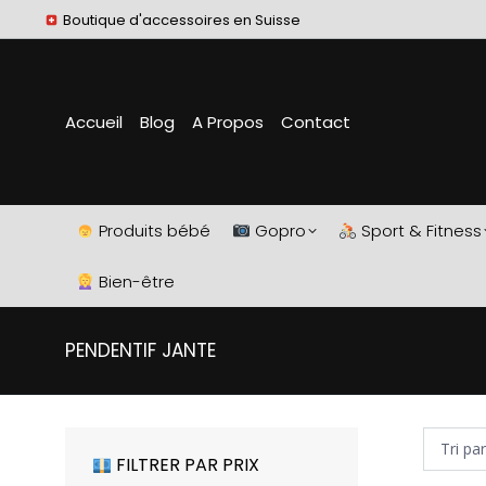
Boutique d'accessoires en Suisse
Accueil
Blog
A Propos
Contact
Produits bébé
Gopro
Sport & Fitness
Bien-être
PENDENTIF JANTE
FILTRER PAR PRIX