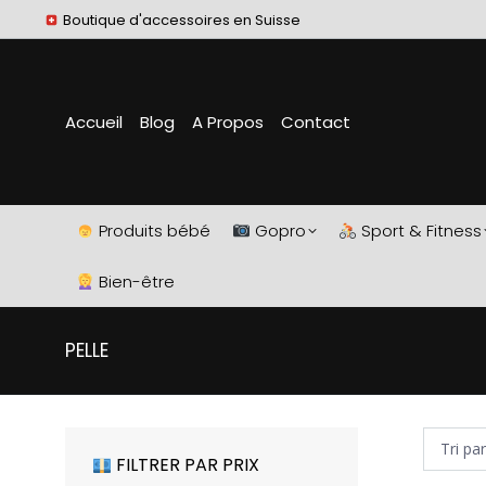
Boutique d'accessoires en Suisse
Accueil
Blog
A Propos
Contact
Produits bébé
Gopro
Sport & Fitness
Bien-être
PELLE
FILTRER PAR PRIX