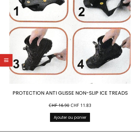
PROTECTION ANTI GLISSE NON-SLIP ICE TREADS
CHF
16.90
CHF
11.83
Ajouter au panier