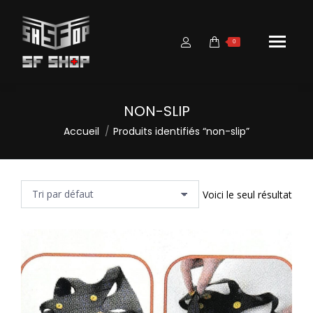
0
NON-SLIP
Vous êtes ici :
Accueil
Produits identifiés “non-slip”
Voici le seul résultat