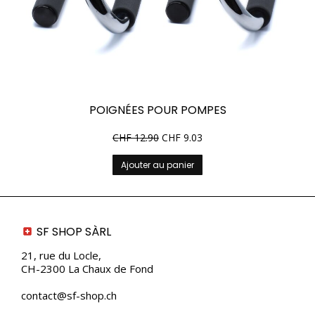
POIGNÉES POUR POMPES
CHF
12.90
CHF
9.03
Ajouter au panier
SF SHOP SÀRL
21, rue du Locle,
CH-2300 La Chaux de Fond
contact@sf-shop.ch