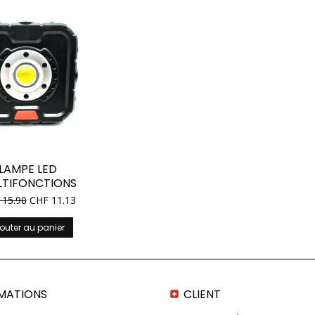
LAMPE LED
LTIFONCTIONS
15.90
CHF
11.13
outer au panier
MATIONS
CLIENT