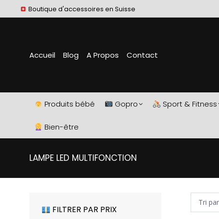
Boutique d'accessoires en Suisse
Accueil
Blog
A Propos
Contact
Produits bébé
Gopro
Sport & Fitness
Bien-être
LAMPE LED MULTIFONCTION
FILTRER PAR PRIX