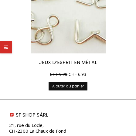
JEUX D’ESPRIT EN MÉTAL
CHF
9.90
CHF
6.93
Ajouter au panier
SF SHOP SÀRL
21, rue du Locle,
CH-2300 La Chaux de Fond