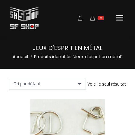
0
JEUX D'ESPRIT EN MÉTAL
Vous êtes ici :
Accueil
Produits identifiés “Jeux d'esprit en métal”
Voici le seul résultat