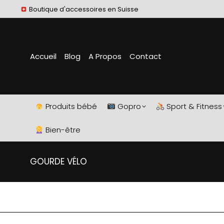
Boutique d'accessoires en Suisse
Accueil
Blog
A Propos
Contact
Produits bébé
Gopro
Sport & Fitness
Bien-être
GOURDE VÉLO