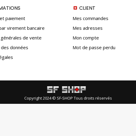
MATIONS
CLIENT
 et paiement
Mes commandes
ar virement bancaire
Mes adresses
 générales de vente
Mon compte
n des données
Mot de passe perdu
égales
Copyright 2024 © SF-SHOP Tous droits réservés