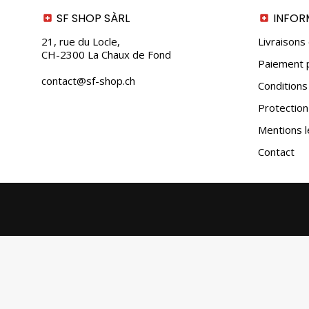
SF SHOP SÀRL
INFOR
21, rue du Locle,
Livraisons
CH-2300 La Chaux de Fond
Paiement p
contact@sf-shop.ch
Conditions
Protectio
Mentions l
Contact