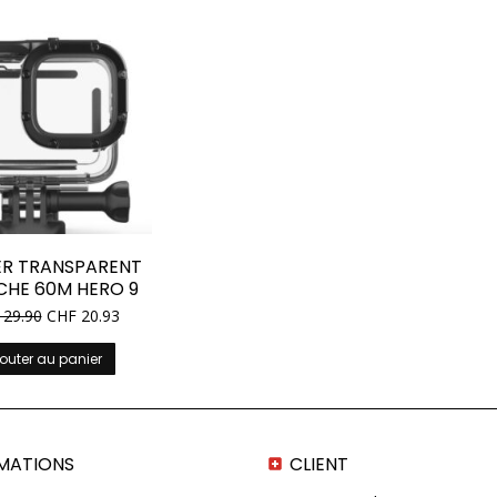
ER TRANSPARENT
CHE 60M HERO 9
29.90
CHF
20.93
outer au panier
MATIONS
CLIENT