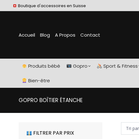
Boutique d'accessoires en Suisse
Accueil
Blog
A Propos
Contact
Produits bébé
Gopro
Sport & Fitness
Bien-être
GOPRO BOÎTIER ÉTANCHE
FILTRER PAR PRIX