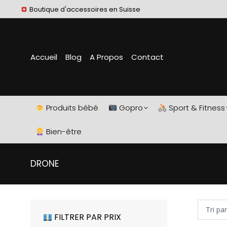
Boutique d'accessoires en Suisse
Accueil
Blog
A Propos
Contact
Produits bébé
Gopro
Sport & Fitness
Bien-être
DRONE
FILTRER PAR PRIX