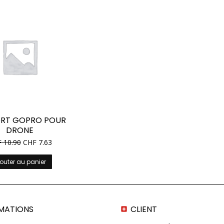
RT GOPRO POUR
DRONE
F
10.90
CHF
7.63
outer au panier
MATIONS
CLIENT