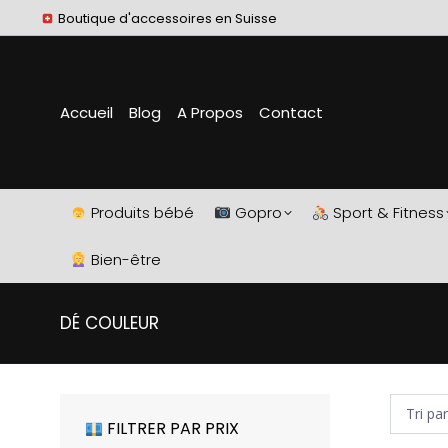
Boutique d'accessoires en Suisse
Accueil
Blog
A Propos
Contact
Produits bébé
Gopro
Sport & Fitness
Bien-être
DÉ COULEUR
FILTRER PAR PRIX