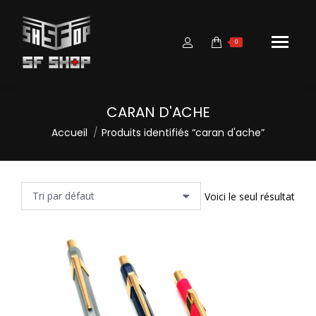
0
CARAN D'ACHE
Vous êtes ici :
Accueil
Produits identifiés “caran d'ache”
Voici le seul résultat