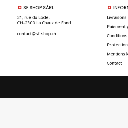
SF SHOP SÀRL
INFOR
21, rue du Locle,
Livraisons
CH-2300 La Chaux de Fond
Paiement p
contact@sf-shop.ch
Conditions
Protectio
Mentions l
Contact