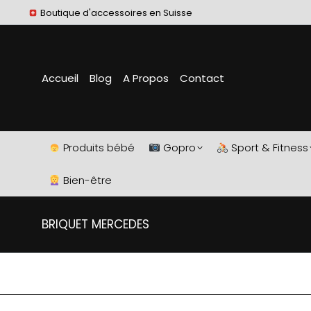
Boutique d'accessoires en Suisse
Accueil
Blog
A Propos
Contact
Produits bébé
Gopro
Sport & Fitness
Bien-être
BRIQUET MERCEDES