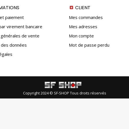
MATIONS
CLIENT
 et paiement
Mes commandes
ar virement bancaire
Mes adresses
 générales de vente
Mon compte
n des données
Mot de passe perdu
égales
Copyright 2024 © SF-SHOP Tous droits réservés