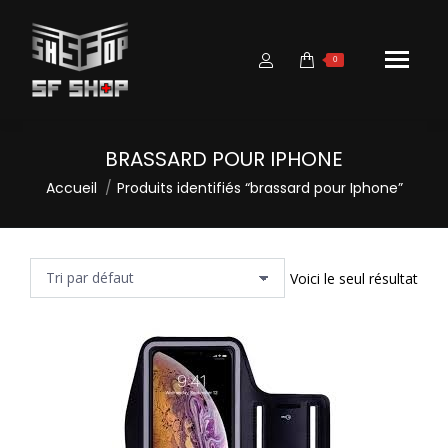
0
BRASSARD POUR IPHONE
Vous êtes ici :
Accueil
Produits identifiés “brassard pour Iphone”
Voici le seul résultat