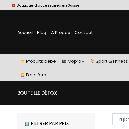
Boutique d'accessoires en Suisse
Accueil
Blog
A Propos
Contact
Produits bébé
Gopro
Sport & Fitness
Bien-être
BOUTEILLE DÉTOX
FILTRER PAR PRIX