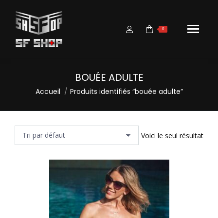
0
BOUÉE ADULTE
Vous êtes ici :
Accueil
Produits identifiés “bouée adulte”
Voici le seul résultat