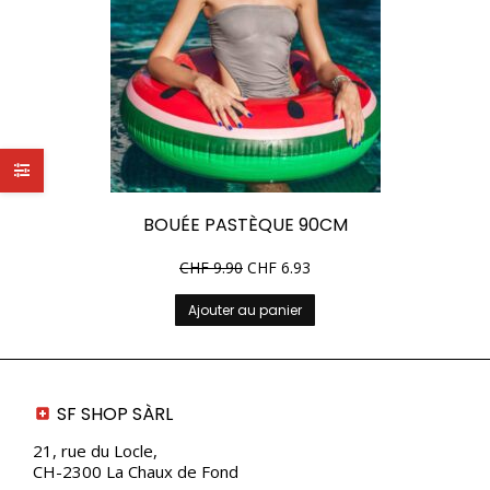
BOUÉE PASTÈQUE 90CM
CHF
9.90
CHF
6.93
Ajouter au panier
SF SHOP SÀRL
21, rue du Locle,
CH-2300 La Chaux de Fond