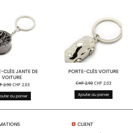
-CLÉS JANTE DE
PORTE-CLÉS VOITURE
VOITURE
CHF
2.90
CHF
2.03
F
2.90
CHF
2.03
Ajouter au panier
outer au panier
MATIONS
CLIENT