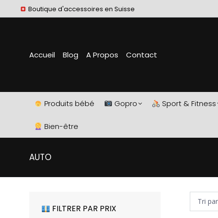
Boutique d'accessoires en Suisse
Accueil
Blog
A Propos
Contact
Produits bébé
Gopro
Sport & Fitness
Bien-être
AUTO
FILTRER PAR PRIX