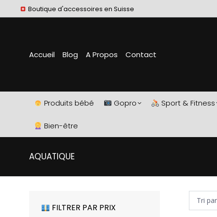
Boutique d'accessoires en Suisse
Accueil
Blog
A Propos
Contact
Produits bébé
Gopro
Sport & Fitness
Bien-être
AQUATIQUE
FILTRER PAR PRIX