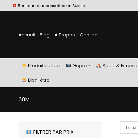
Boutique d'accessoires en Suisse
Accueil
Blog
A Propos
Contact
Produits bébé
Gopro
Sport & Fitness
Bien-être
60M
FILTRER PAR PRIX