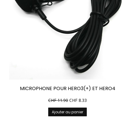
MICROPHONE POUR HERO3(+) ET HERO4
CHF
11.90
CHF
8.33
Ajouter au panier