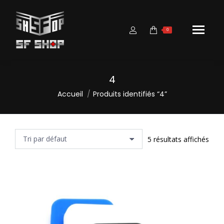
0
4
Vous êtes ici :
Accueil
Produits identifiés “4”
5 résultats affichés