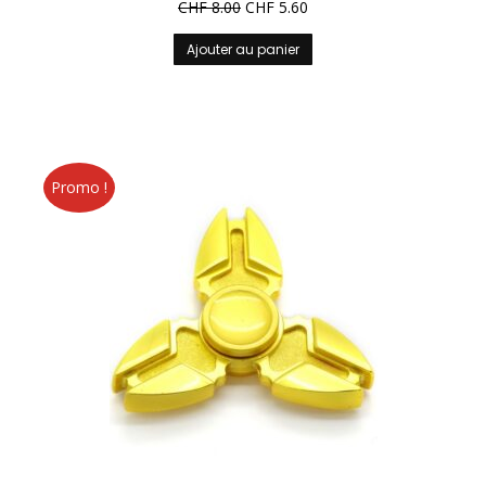
CHF
8.00
CHF
5.60
Ajouter au panier
Promo !