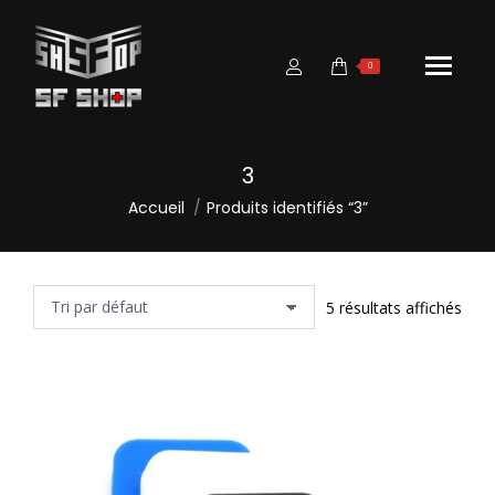
0
3
Vous êtes ici :
Accueil
Produits identifiés “3”
5 résultats affichés