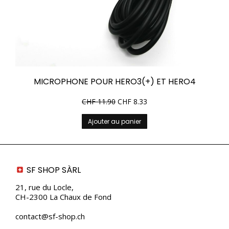
MICROPHONE POUR HERO3(+) ET HERO4
CHF
11.90
CHF
8.33
Ajouter au panier
SF SHOP SÀRL
21, rue du Locle,
CH-2300 La Chaux de Fond
contact@sf-shop.ch