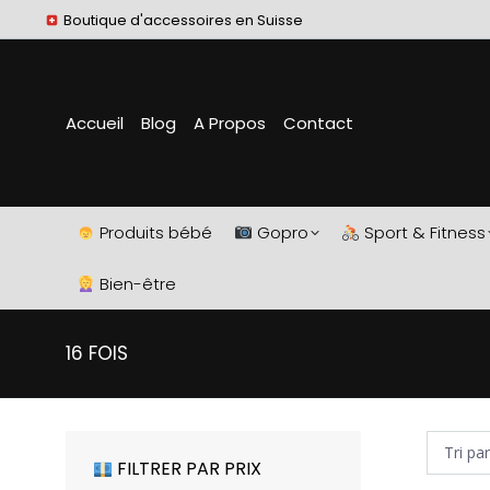
Boutique d'accessoires en Suisse
Accueil
Blog
A Propos
Contact
Produits bébé
Gopro
Sport & Fitness
Bien-être
16 FOIS
FILTRER PAR PRIX