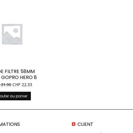
DE FILTRE 58MM
 GOPRO HERO 8
31.90
CHF
22.33
outer au panier
MATIONS
CLIENT