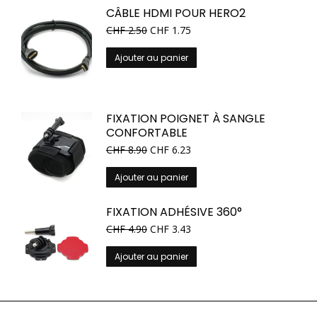
CÂBLE HDMI POUR HERO2
CHF
2.50
CHF
1.75
Ajouter au panier
FIXATION POIGNET À SANGLE
CONFORTABLE
CHF
8.90
CHF
6.23
Ajouter au panier
FIXATION ADHÉSIVE 360°
CHF
4.90
CHF
3.43
Ajouter au panier