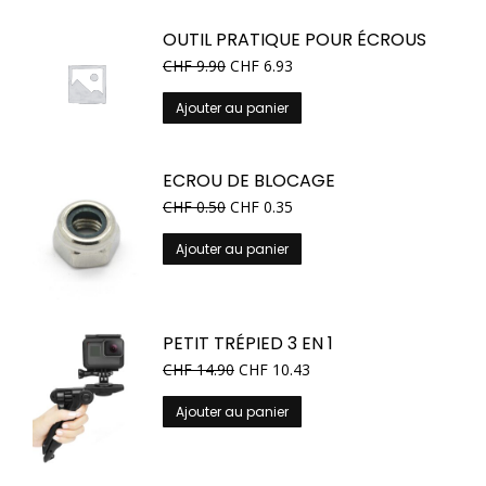
OUTIL PRATIQUE POUR ÉCROUS
CHF
9.90
CHF
6.93
Ajouter au panier
ECROU DE BLOCAGE
CHF
0.50
CHF
0.35
Ajouter au panier
PETIT TRÉPIED 3 EN 1
CHF
14.90
CHF
10.43
Ajouter au panier