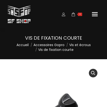
0
VIS DE FIXATION COURTE
Vous êtes ici :
Accueil
Accessoires Gopro
Vis et écrous
Vis de fixation courte